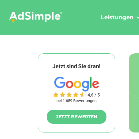
Skip
to
Leistungen
content
Jetzt sind Sie dran!
bei 1.659 Bewertungen
JETZT BEWERTEN