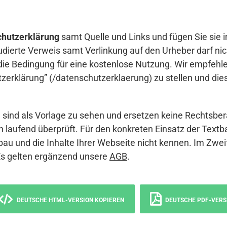
hutzerklärung
samt Quelle und Links und fügen Sie sie i
udierte Verweis samt Verlinkung auf den Urheber darf nich
die Bedingung für eine kostenlose Nutzung. Wir empfehle
erklärung” (/datenschutzerklaerung) zu stellen und die
sind als Vorlage zu sehen und ersetzen keine Rechtsber
 laufend überprüft. Für den konkreten Einsatz der Textb
bau und die Inhalte Ihrer Webseite nicht kennen. Im Zwei
Es gelten ergänzend unsere
AGB
.
DEUTSCHE HTML-VERSION KOPIEREN
DEUTSCHE PDF-VERS