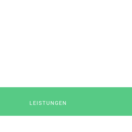
LEISTUNGEN
Online Marketing