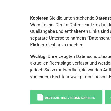
Kopieren
Sie die unten stehende
Datensc
Website ein. Der im Datenschutztext inkl
Quellangabe und enthaltenen Links sind 
separate Unterseite namens “Datenschutz
Klick erreichbar zu machen.
Wichtig:
Die erzeugten Datenschutztexte 
aktuellen Rechtslage verfasst und werden
jedoch Sie verantwortlich, da wir den Auf
von einem Rechtsanwalt prüfen lassen. 
DEUTSCHE TEXTVERSION KOPIEREN