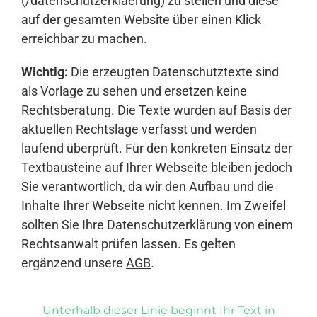
(/datenschutzerklaerung) zu stellen und diese
auf der gesamten Website über einen Klick
erreichbar zu machen.
Wichtig:
Die erzeugten Datenschutztexte sind
als Vorlage zu sehen und ersetzen keine
Rechtsberatung. Die Texte wurden auf Basis der
aktuellen Rechtslage verfasst und werden
laufend überprüft. Für den konkreten Einsatz der
Textbausteine auf Ihrer Webseite bleiben jedoch
Sie verantwortlich, da wir den Aufbau und die
Inhalte Ihrer Webseite nicht kennen. Im Zweifel
sollten Sie Ihre Datenschutzerklärung von einem
Rechtsanwalt prüfen lassen. Es gelten
ergänzend unsere
AGB
.
Unterhalb dieser Linie beginnt Ihr Text in