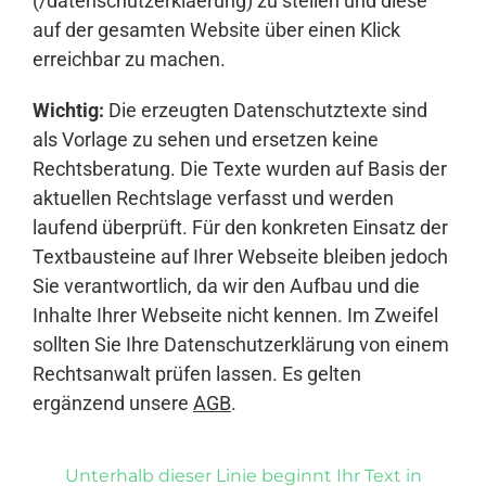
(/datenschutzerklaerung) zu stellen und diese
auf der gesamten Website über einen Klick
erreichbar zu machen.
Wichtig:
Die erzeugten Datenschutztexte sind
als Vorlage zu sehen und ersetzen keine
Rechtsberatung. Die Texte wurden auf Basis der
aktuellen Rechtslage verfasst und werden
laufend überprüft. Für den konkreten Einsatz der
Textbausteine auf Ihrer Webseite bleiben jedoch
Sie verantwortlich, da wir den Aufbau und die
Inhalte Ihrer Webseite nicht kennen. Im Zweifel
sollten Sie Ihre Datenschutzerklärung von einem
Rechtsanwalt prüfen lassen. Es gelten
ergänzend unsere
AGB
.
Unterhalb dieser Linie beginnt Ihr Text in