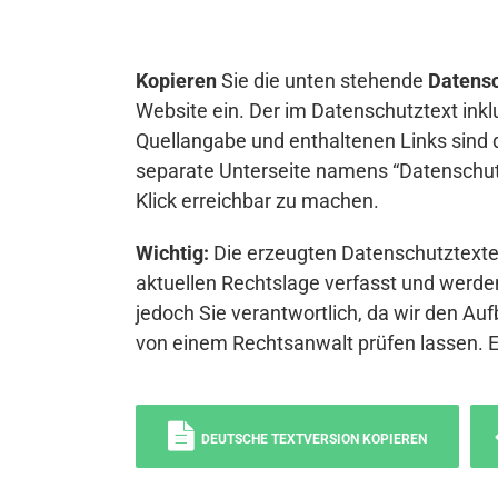
Kopieren
Sie die unten stehende
Datensc
Website ein. Der im Datenschutztext inkl
Quellangabe und enthaltenen Links sind 
separate Unterseite namens “Datenschutz
Klick erreichbar zu machen.
Wichtig:
Die erzeugten Datenschutztexte 
aktuellen Rechtslage verfasst und werden
jedoch Sie verantwortlich, da wir den Auf
von einem Rechtsanwalt prüfen lassen. 
DEUTSCHE TEXTVERSION KOPIEREN