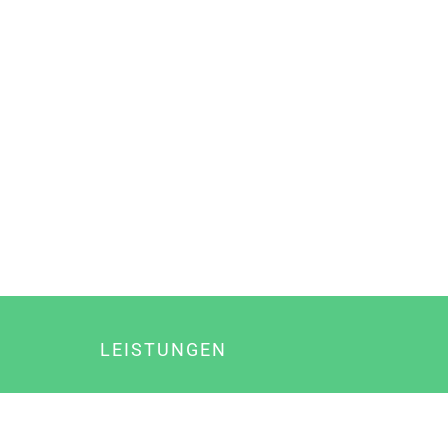
LEISTUNGEN
Online Marketing