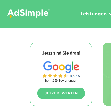
Skip
to
Leistungen
content
Jetzt sind Sie dran!
bei 1.659 Bewertungen
JETZT BEWERTEN