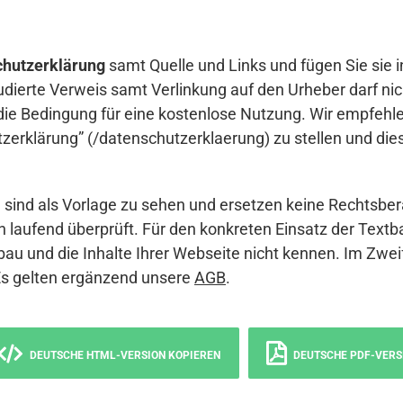
hutzerklärung
samt Quelle und Links und fügen Sie sie i
udierte Verweis samt Verlinkung auf den Urheber darf nich
die Bedingung für eine kostenlose Nutzung. Wir empfehle
erklärung” (/datenschutzerklaerung) zu stellen und die
sind als Vorlage zu sehen und ersetzen keine Rechtsber
 laufend überprüft. Für den konkreten Einsatz der Textb
bau und die Inhalte Ihrer Webseite nicht kennen. Im Zwei
Es gelten ergänzend unsere
AGB
.
DEUTSCHE HTML-VERSION KOPIEREN
DEUTSCHE PDF-VERS