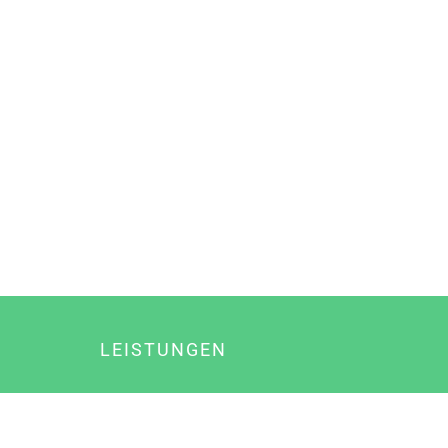
LEISTUNGEN
Online Marketing