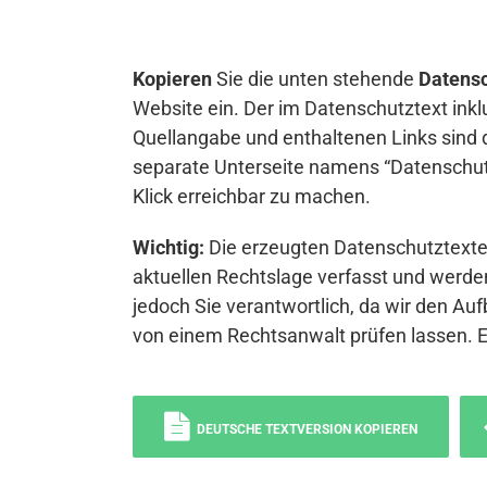
Kopieren
Sie die unten stehende
Datensc
Website ein. Der im Datenschutztext inkl
Quellangabe und enthaltenen Links sind 
separate Unterseite namens “Datenschutz
Klick erreichbar zu machen.
Wichtig:
Die erzeugten Datenschutztexte 
aktuellen Rechtslage verfasst und werden
jedoch Sie verantwortlich, da wir den Auf
von einem Rechtsanwalt prüfen lassen. 
DEUTSCHE TEXTVERSION KOPIEREN