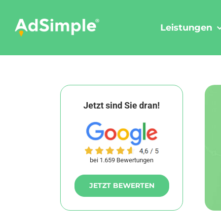
Skip
to
Leistungen
content
Jetzt sind Sie dran!
bei 1.659 Bewertungen
JETZT BEWERTEN