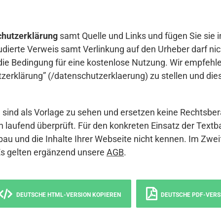
hutzerklärung
samt Quelle und Links und fügen Sie sie i
udierte Verweis samt Verlinkung auf den Urheber darf nich
die Bedingung für eine kostenlose Nutzung. Wir empfehle
erklärung” (/datenschutzerklaerung) zu stellen und die
sind als Vorlage zu sehen und ersetzen keine Rechtsber
 laufend überprüft. Für den konkreten Einsatz der Textb
bau und die Inhalte Ihrer Webseite nicht kennen. Im Zwei
Es gelten ergänzend unsere
AGB
.
DEUTSCHE HTML-VERSION KOPIEREN
DEUTSCHE PDF-VERS