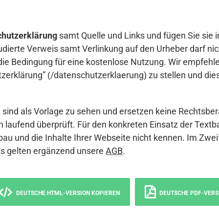
hutzerklärung
samt Quelle und Links und fügen Sie sie i
udierte Verweis samt Verlinkung auf den Urheber darf nich
die Bedingung für eine kostenlose Nutzung. Wir empfehle
erklärung” (/datenschutzerklaerung) zu stellen und die
sind als Vorlage zu sehen und ersetzen keine Rechtsber
 laufend überprüft. Für den konkreten Einsatz der Textb
bau und die Inhalte Ihrer Webseite nicht kennen. Im Zwei
Es gelten ergänzend unsere
AGB
.
DEUTSCHE HTML-VERSION KOPIEREN
DEUTSCHE PDF-VERS