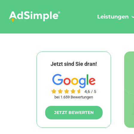
Skip
to
Leistungen
content
Jetzt sind Sie dran!
bei 1.659 Bewertungen
JETZT BEWERTEN