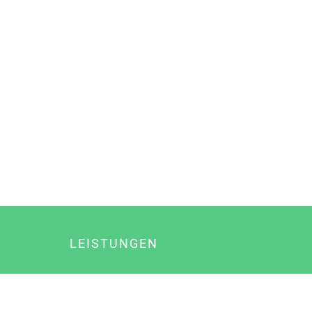
LEISTUNGEN
Online Marketing