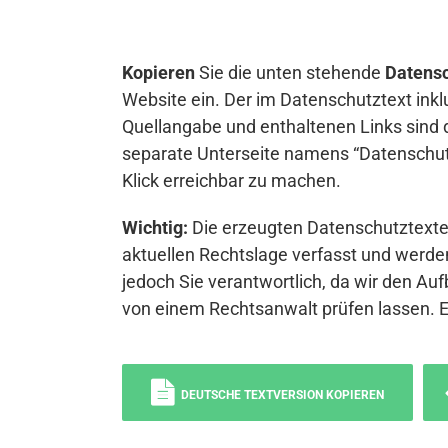
Kopieren
Sie die unten stehende
Datensc
Website ein. Der im Datenschutztext inkl
Quellangabe und enthaltenen Links sind 
separate Unterseite namens “Datenschutz
Klick erreichbar zu machen.
Wichtig:
Die erzeugten Datenschutztexte 
aktuellen Rechtslage verfasst und werden
jedoch Sie verantwortlich, da wir den Auf
von einem Rechtsanwalt prüfen lassen. 
DEUTSCHE TEXTVERSION KOPIEREN