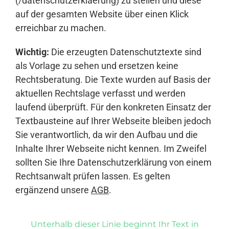
(/datenschutzerklaerung) zu stellen und diese
auf der gesamten Website über einen Klick
erreichbar zu machen.
Wichtig:
Die erzeugten Datenschutztexte sind
als Vorlage zu sehen und ersetzen keine
Rechtsberatung. Die Texte wurden auf Basis der
aktuellen Rechtslage verfasst und werden
laufend überprüft. Für den konkreten Einsatz der
Textbausteine auf Ihrer Webseite bleiben jedoch
Sie verantwortlich, da wir den Aufbau und die
Inhalte Ihrer Webseite nicht kennen. Im Zweifel
sollten Sie Ihre Datenschutzerklärung von einem
Rechtsanwalt prüfen lassen. Es gelten
ergänzend unsere
AGB
.
Unterhalb dieser Linie beginnt Ihr Text in