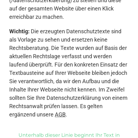
(/datenschutzerklaerung) zu stellen und diese
auf der gesamten Website über einen Klick
erreichbar zu machen.
Wichtig:
Die erzeugten Datenschutztexte sind
als Vorlage zu sehen und ersetzen keine
Rechtsberatung. Die Texte wurden auf Basis der
aktuellen Rechtslage verfasst und werden
laufend überprüft. Für den konkreten Einsatz der
Textbausteine auf Ihrer Webseite bleiben jedoch
Sie verantwortlich, da wir den Aufbau und die
Inhalte Ihrer Webseite nicht kennen. Im Zweifel
sollten Sie Ihre Datenschutzerklärung von einem
Rechtsanwalt prüfen lassen. Es gelten
ergänzend unsere
AGB
.
Unterhalb dieser Linie beginnt Ihr Text in