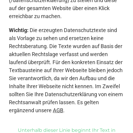
(/datenschutzerklaerung) zu stellen und diese
auf der gesamten Website über einen Klick
erreichbar zu machen.
Wichtig:
Die erzeugten Datenschutztexte sind
als Vorlage zu sehen und ersetzen keine
Rechtsberatung. Die Texte wurden auf Basis der
aktuellen Rechtslage verfasst und werden
laufend überprüft. Für den konkreten Einsatz der
Textbausteine auf Ihrer Webseite bleiben jedoch
Sie verantwortlich, da wir den Aufbau und die
Inhalte Ihrer Webseite nicht kennen. Im Zweifel
sollten Sie Ihre Datenschutzerklärung von einem
Rechtsanwalt prüfen lassen. Es gelten
ergänzend unsere
AGB
.
Unterhalb dieser Linie beginnt Ihr Text in