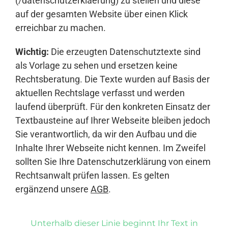
(/datenschutzerklaerung) zu stellen und diese
auf der gesamten Website über einen Klick
erreichbar zu machen.
Wichtig:
Die erzeugten Datenschutztexte sind
als Vorlage zu sehen und ersetzen keine
Rechtsberatung. Die Texte wurden auf Basis der
aktuellen Rechtslage verfasst und werden
laufend überprüft. Für den konkreten Einsatz der
Textbausteine auf Ihrer Webseite bleiben jedoch
Sie verantwortlich, da wir den Aufbau und die
Inhalte Ihrer Webseite nicht kennen. Im Zweifel
sollten Sie Ihre Datenschutzerklärung von einem
Rechtsanwalt prüfen lassen. Es gelten
ergänzend unsere
AGB
.
Unterhalb dieser Linie beginnt Ihr Text in