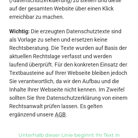
(/datenschutzerklaerung) zu stellen und diese
auf der gesamten Website über einen Klick
erreichbar zu machen.
Wichtig:
Die erzeugten Datenschutztexte sind
als Vorlage zu sehen und ersetzen keine
Rechtsberatung. Die Texte wurden auf Basis der
aktuellen Rechtslage verfasst und werden
laufend überprüft. Für den konkreten Einsatz der
Textbausteine auf Ihrer Webseite bleiben jedoch
Sie verantwortlich, da wir den Aufbau und die
Inhalte Ihrer Webseite nicht kennen. Im Zweifel
sollten Sie Ihre Datenschutzerklärung von einem
Rechtsanwalt prüfen lassen. Es gelten
ergänzend unsere
AGB
.
Unterhalb dieser Linie beginnt Ihr Text in