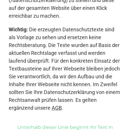
(/datenschutzerklaerung) zu stellen und diese
auf der gesamten Website über einen Klick
erreichbar zu machen.
Wichtig:
Die erzeugten Datenschutztexte sind
als Vorlage zu sehen und ersetzen keine
Rechtsberatung. Die Texte wurden auf Basis der
aktuellen Rechtslage verfasst und werden
laufend überprüft. Für den konkreten Einsatz der
Textbausteine auf Ihrer Webseite bleiben jedoch
Sie verantwortlich, da wir den Aufbau und die
Inhalte Ihrer Webseite nicht kennen. Im Zweifel
sollten Sie Ihre Datenschutzerklärung von einem
Rechtsanwalt prüfen lassen. Es gelten
ergänzend unsere
AGB
.
Unterhalb dieser Linie beginnt Ihr Text in