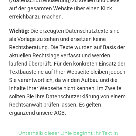
(/datenschutzerklaerung) zu stellen und diese
auf der gesamten Website über einen Klick
erreichbar zu machen.
Wichtig:
Die erzeugten Datenschutztexte sind
als Vorlage zu sehen und ersetzen keine
Rechtsberatung. Die Texte wurden auf Basis der
aktuellen Rechtslage verfasst und werden
laufend überprüft. Für den konkreten Einsatz der
Textbausteine auf Ihrer Webseite bleiben jedoch
Sie verantwortlich, da wir den Aufbau und die
Inhalte Ihrer Webseite nicht kennen. Im Zweifel
sollten Sie Ihre Datenschutzerklärung von einem
Rechtsanwalt prüfen lassen. Es gelten
ergänzend unsere
AGB
.
Unterhalb dieser Linie beginnt Ihr Text in