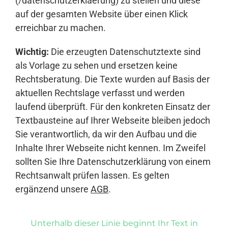
(/datenschutzerklaerung) zu stellen und diese
auf der gesamten Website über einen Klick
erreichbar zu machen.
Wichtig:
Die erzeugten Datenschutztexte sind
als Vorlage zu sehen und ersetzen keine
Rechtsberatung. Die Texte wurden auf Basis der
aktuellen Rechtslage verfasst und werden
laufend überprüft. Für den konkreten Einsatz der
Textbausteine auf Ihrer Webseite bleiben jedoch
Sie verantwortlich, da wir den Aufbau und die
Inhalte Ihrer Webseite nicht kennen. Im Zweifel
sollten Sie Ihre Datenschutzerklärung von einem
Rechtsanwalt prüfen lassen. Es gelten
ergänzend unsere
AGB
.
Unterhalb dieser Linie beginnt Ihr Text in