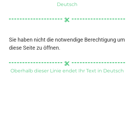
Deutsch
Sie haben nicht die notwendige Berechtigung um
diese Seite zu öffnen.
Oberhalb dieser Linie endet Ihr Text in Deutsch