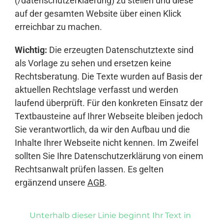
(/datenschutzerklaerung) zu stellen und diese
auf der gesamten Website über einen Klick
erreichbar zu machen.
Wichtig:
Die erzeugten Datenschutztexte sind
als Vorlage zu sehen und ersetzen keine
Rechtsberatung. Die Texte wurden auf Basis der
aktuellen Rechtslage verfasst und werden
laufend überprüft. Für den konkreten Einsatz der
Textbausteine auf Ihrer Webseite bleiben jedoch
Sie verantwortlich, da wir den Aufbau und die
Inhalte Ihrer Webseite nicht kennen. Im Zweifel
sollten Sie Ihre Datenschutzerklärung von einem
Rechtsanwalt prüfen lassen. Es gelten
ergänzend unsere
AGB
.
Unterhalb dieser Linie beginnt Ihr Text in