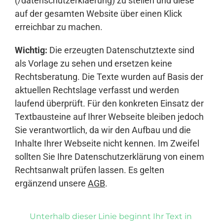
(/datenschutzerklaerung) zu stellen und diese
auf der gesamten Website über einen Klick
erreichbar zu machen.
Wichtig:
Die erzeugten Datenschutztexte sind
als Vorlage zu sehen und ersetzen keine
Rechtsberatung. Die Texte wurden auf Basis der
aktuellen Rechtslage verfasst und werden
laufend überprüft. Für den konkreten Einsatz der
Textbausteine auf Ihrer Webseite bleiben jedoch
Sie verantwortlich, da wir den Aufbau und die
Inhalte Ihrer Webseite nicht kennen. Im Zweifel
sollten Sie Ihre Datenschutzerklärung von einem
Rechtsanwalt prüfen lassen. Es gelten
ergänzend unsere
AGB
.
Unterhalb dieser Linie beginnt Ihr Text in