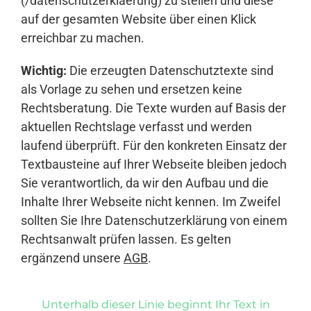
(/datenschutzerklaerung) zu stellen und diese
auf der gesamten Website über einen Klick
erreichbar zu machen.
Wichtig:
Die erzeugten Datenschutztexte sind
als Vorlage zu sehen und ersetzen keine
Rechtsberatung. Die Texte wurden auf Basis der
aktuellen Rechtslage verfasst und werden
laufend überprüft. Für den konkreten Einsatz der
Textbausteine auf Ihrer Webseite bleiben jedoch
Sie verantwortlich, da wir den Aufbau und die
Inhalte Ihrer Webseite nicht kennen. Im Zweifel
sollten Sie Ihre Datenschutzerklärung von einem
Rechtsanwalt prüfen lassen. Es gelten
ergänzend unsere
AGB
.
Unterhalb dieser Linie beginnt Ihr Text in