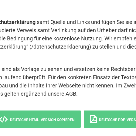
hutzerklärung
samt Quelle und Links und fügen Sie sie i
udierte Verweis samt Verlinkung auf den Urheber darf nich
die Bedingung für eine kostenlose Nutzung. Wir empfehle
erklärung” (/datenschutzerklaerung) zu stellen und die
sind als Vorlage zu sehen und ersetzen keine Rechtsber
 laufend überprüft. Für den konkreten Einsatz der Textb
bau und die Inhalte Ihrer Webseite nicht kennen. Im Zwei
Es gelten ergänzend unsere
AGB
.
DEUTSCHE HTML-VERSION KOPIEREN
DEUTSCHE PDF-VERS