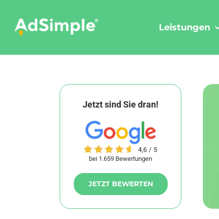
Skip
to
Leistungen
content
Jetzt sind Sie dran!
bei 1.659 Bewertungen
JETZT BEWERTEN