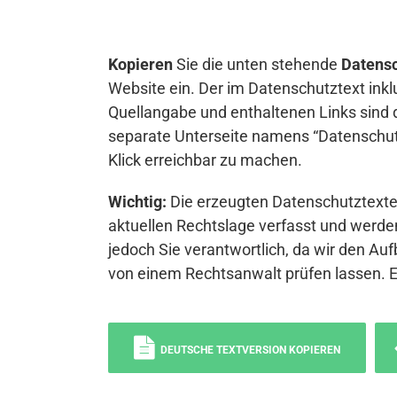
Kopieren
Sie die unten stehende
Datensc
Website ein. Der im Datenschutztext inkl
Quellangabe und enthaltenen Links sind 
separate Unterseite namens “Datenschutz
Klick erreichbar zu machen.
Wichtig:
Die erzeugten Datenschutztexte 
aktuellen Rechtslage verfasst und werden
jedoch Sie verantwortlich, da wir den Auf
von einem Rechtsanwalt prüfen lassen. 
DEUTSCHE TEXTVERSION KOPIEREN