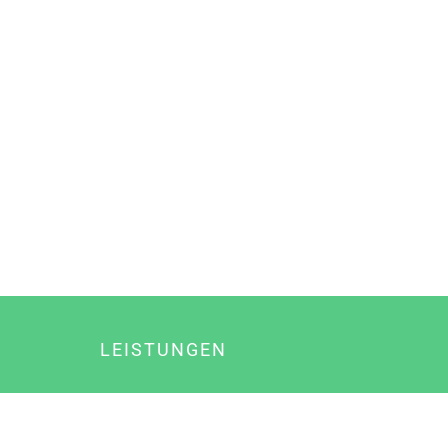
LEISTUNGEN
Online Marketing