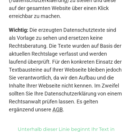
(/datenschutzerklaerung) zu stellen und diese
auf der gesamten Website über einen Klick
erreichbar zu machen.
Wichtig:
Die erzeugten Datenschutztexte sind
als Vorlage zu sehen und ersetzen keine
Rechtsberatung. Die Texte wurden auf Basis der
aktuellen Rechtslage verfasst und werden
laufend überprüft. Für den konkreten Einsatz der
Textbausteine auf Ihrer Webseite bleiben jedoch
Sie verantwortlich, da wir den Aufbau und die
Inhalte Ihrer Webseite nicht kennen. Im Zweifel
sollten Sie Ihre Datenschutzerklärung von einem
Rechtsanwalt prüfen lassen. Es gelten
ergänzend unsere
AGB
.
Unterhalb dieser Linie beginnt Ihr Text in