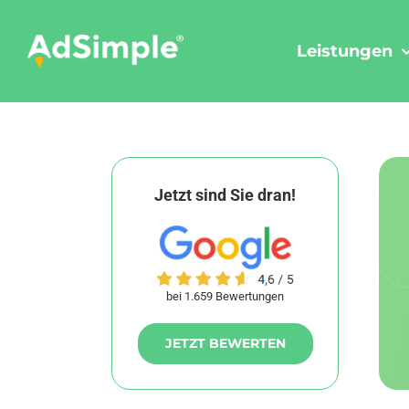
Skip
to
Leistungen
content
Jetzt sind Sie dran!
bei 1.659 Bewertungen
JETZT BEWERTEN