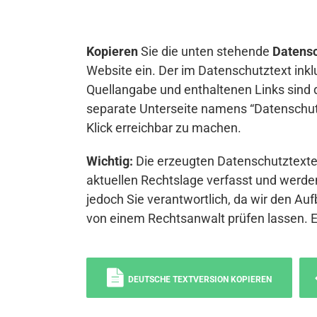
Kopieren
Sie die unten stehende
Datensc
Website ein. Der im Datenschutztext inkl
Quellangabe und enthaltenen Links sind 
separate Unterseite namens “Datenschutz
Klick erreichbar zu machen.
Wichtig:
Die erzeugten Datenschutztexte 
aktuellen Rechtslage verfasst und werden
jedoch Sie verantwortlich, da wir den Auf
von einem Rechtsanwalt prüfen lassen. 
DEUTSCHE TEXTVERSION KOPIEREN