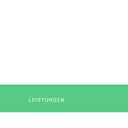
LEISTUNGEN
Online Marketing