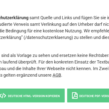
hutzerklärung
samt Quelle und Links und fügen Sie sie i
udierte Verweis samt Verlinkung auf den Urheber darf nich
die Bedingung für eine kostenlose Nutzung. Wir empfehle
erklärung” (/datenschutzerklaerung) zu stellen und die
sind als Vorlage zu sehen und ersetzen keine Rechtsber
 laufend überprüft. Für den konkreten Einsatz der Textb
bau und die Inhalte Ihrer Webseite nicht kennen. Im Zwei
Es gelten ergänzend unsere
AGB
.
DEUTSCHE HTML-VERSION KOPIEREN
DEUTSCHE PDF-VERS