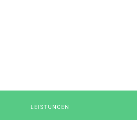
LEISTUNGEN
Online Marketing