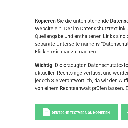
Kopieren
Sie die unten stehende
Datensc
Website ein. Der im Datenschutztext inkl
Quellangabe und enthaltenen Links sind 
separate Unterseite namens “Datenschutz
Klick erreichbar zu machen.
Wichtig:
Die erzeugten Datenschutztexte 
aktuellen Rechtslage verfasst und werden
jedoch Sie verantwortlich, da wir den Auf
von einem Rechtsanwalt prüfen lassen. 
DEUTSCHE TEXTVERSION KOPIEREN