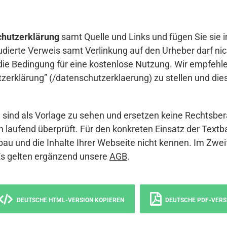
hutzerklärung
samt Quelle und Links und fügen Sie sie i
udierte Verweis samt Verlinkung auf den Urheber darf nich
die Bedingung für eine kostenlose Nutzung. Wir empfehle
erklärung” (/datenschutzerklaerung) zu stellen und die
sind als Vorlage zu sehen und ersetzen keine Rechtsber
 laufend überprüft. Für den konkreten Einsatz der Textb
bau und die Inhalte Ihrer Webseite nicht kennen. Im Zwei
Es gelten ergänzend unsere
AGB
.
DEUTSCHE HTML-VERSION KOPIEREN
DEUTSCHE PDF-VERS