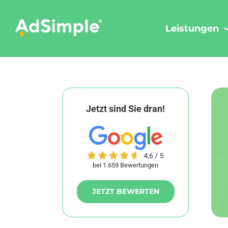
Skip
to
Leistungen
content
Jetzt sind Sie dran!
bei 1.659 Bewertungen
JETZT BEWERTEN