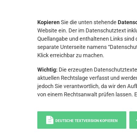
Kopieren
Sie die unten stehende
Datensc
Website ein. Der im Datenschutztext inkl
Quellangabe und enthaltenen Links sind 
separate Unterseite namens “Datenschutz
Klick erreichbar zu machen.
Wichtig:
Die erzeugten Datenschutztexte 
aktuellen Rechtslage verfasst und werden
jedoch Sie verantwortlich, da wir den Auf
von einem Rechtsanwalt prüfen lassen. 
DEUTSCHE TEXTVERSION KOPIEREN