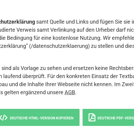
hutzerklärung
samt Quelle und Links und fügen Sie sie i
udierte Verweis samt Verlinkung auf den Urheber darf nich
die Bedingung für eine kostenlose Nutzung. Wir empfehle
erklärung” (/datenschutzerklaerung) zu stellen und die
sind als Vorlage zu sehen und ersetzen keine Rechtsber
 laufend überprüft. Für den konkreten Einsatz der Textb
bau und die Inhalte Ihrer Webseite nicht kennen. Im Zwei
Es gelten ergänzend unsere
AGB
.
DEUTSCHE HTML-VERSION KOPIEREN
DEUTSCHE PDF-VERS