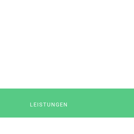
LEISTUNGEN
Online Marketing