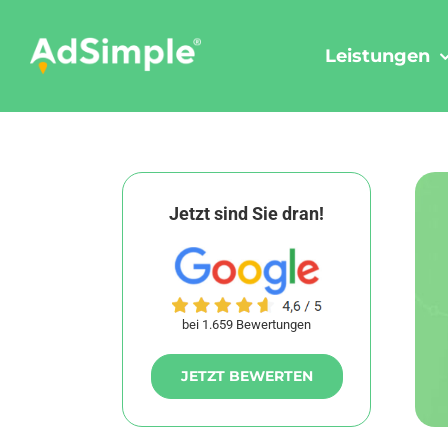
Skip
to
Leistungen
content
Jetzt sind Sie dran!
bei 1.659 Bewertungen
JETZT BEWERTEN