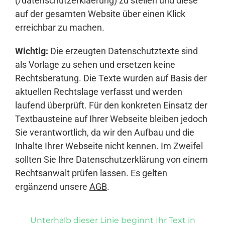
(/datenschutzerklaerung) zu stellen und diese
auf der gesamten Website über einen Klick
erreichbar zu machen.
Wichtig:
Die erzeugten Datenschutztexte sind
als Vorlage zu sehen und ersetzen keine
Rechtsberatung. Die Texte wurden auf Basis der
aktuellen Rechtslage verfasst und werden
laufend überprüft. Für den konkreten Einsatz der
Textbausteine auf Ihrer Webseite bleiben jedoch
Sie verantwortlich, da wir den Aufbau und die
Inhalte Ihrer Webseite nicht kennen. Im Zweifel
sollten Sie Ihre Datenschutzerklärung von einem
Rechtsanwalt prüfen lassen. Es gelten
ergänzend unsere
AGB
.
Unterhalb dieser Linie beginnt Ihr Text in