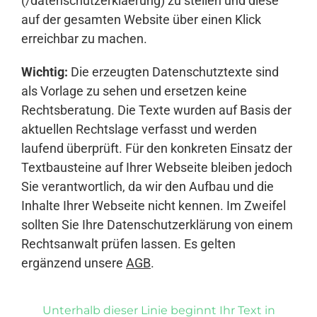
(/datenschutzerklaerung) zu stellen und diese
auf der gesamten Website über einen Klick
erreichbar zu machen.
Wichtig:
Die erzeugten Datenschutztexte sind
als Vorlage zu sehen und ersetzen keine
Rechtsberatung. Die Texte wurden auf Basis der
aktuellen Rechtslage verfasst und werden
laufend überprüft. Für den konkreten Einsatz der
Textbausteine auf Ihrer Webseite bleiben jedoch
Sie verantwortlich, da wir den Aufbau und die
Inhalte Ihrer Webseite nicht kennen. Im Zweifel
sollten Sie Ihre Datenschutzerklärung von einem
Rechtsanwalt prüfen lassen. Es gelten
ergänzend unsere
AGB
.
Unterhalb dieser Linie beginnt Ihr Text in