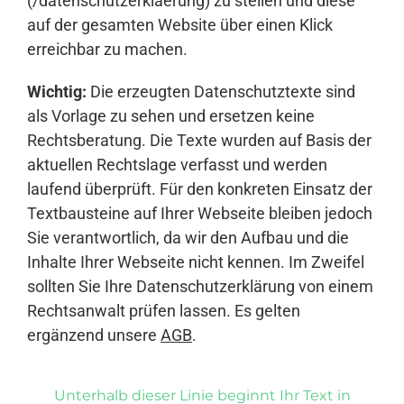
(/datenschutzerklaerung) zu stellen und diese
auf der gesamten Website über einen Klick
erreichbar zu machen.
Wichtig:
Die erzeugten Datenschutztexte sind
als Vorlage zu sehen und ersetzen keine
Rechtsberatung. Die Texte wurden auf Basis der
aktuellen Rechtslage verfasst und werden
laufend überprüft. Für den konkreten Einsatz der
Textbausteine auf Ihrer Webseite bleiben jedoch
Sie verantwortlich, da wir den Aufbau und die
Inhalte Ihrer Webseite nicht kennen. Im Zweifel
sollten Sie Ihre Datenschutzerklärung von einem
Rechtsanwalt prüfen lassen. Es gelten
ergänzend unsere
AGB
.
Unterhalb dieser Linie beginnt Ihr Text in