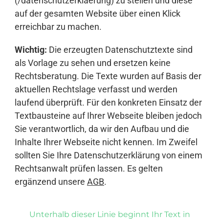
(/datenschutzerklaerung) zu stellen und diese
auf der gesamten Website über einen Klick
erreichbar zu machen.
Wichtig:
Die erzeugten Datenschutztexte sind
als Vorlage zu sehen und ersetzen keine
Rechtsberatung. Die Texte wurden auf Basis der
aktuellen Rechtslage verfasst und werden
laufend überprüft. Für den konkreten Einsatz der
Textbausteine auf Ihrer Webseite bleiben jedoch
Sie verantwortlich, da wir den Aufbau und die
Inhalte Ihrer Webseite nicht kennen. Im Zweifel
sollten Sie Ihre Datenschutzerklärung von einem
Rechtsanwalt prüfen lassen. Es gelten
ergänzend unsere
AGB
.
Unterhalb dieser Linie beginnt Ihr Text in