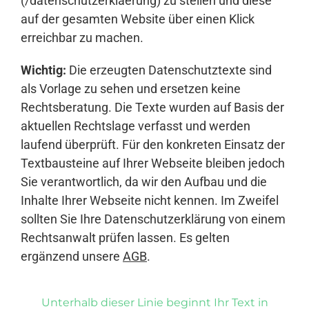
(/datenschutzerklaerung) zu stellen und diese
auf der gesamten Website über einen Klick
erreichbar zu machen.
Wichtig:
Die erzeugten Datenschutztexte sind
als Vorlage zu sehen und ersetzen keine
Rechtsberatung. Die Texte wurden auf Basis der
aktuellen Rechtslage verfasst und werden
laufend überprüft. Für den konkreten Einsatz der
Textbausteine auf Ihrer Webseite bleiben jedoch
Sie verantwortlich, da wir den Aufbau und die
Inhalte Ihrer Webseite nicht kennen. Im Zweifel
sollten Sie Ihre Datenschutzerklärung von einem
Rechtsanwalt prüfen lassen. Es gelten
ergänzend unsere
AGB
.
Unterhalb dieser Linie beginnt Ihr Text in