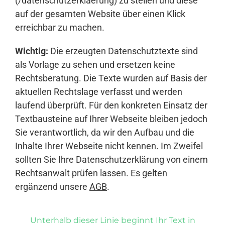
(/datenschutzerklaerung) zu stellen und diese
auf der gesamten Website über einen Klick
erreichbar zu machen.
Wichtig:
Die erzeugten Datenschutztexte sind
als Vorlage zu sehen und ersetzen keine
Rechtsberatung. Die Texte wurden auf Basis der
aktuellen Rechtslage verfasst und werden
laufend überprüft. Für den konkreten Einsatz der
Textbausteine auf Ihrer Webseite bleiben jedoch
Sie verantwortlich, da wir den Aufbau und die
Inhalte Ihrer Webseite nicht kennen. Im Zweifel
sollten Sie Ihre Datenschutzerklärung von einem
Rechtsanwalt prüfen lassen. Es gelten
ergänzend unsere
AGB
.
Unterhalb dieser Linie beginnt Ihr Text in