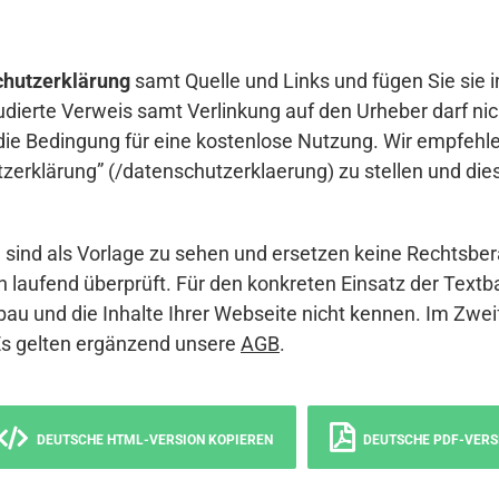
hutzerklärung
samt Quelle und Links und fügen Sie sie i
udierte Verweis samt Verlinkung auf den Urheber darf nich
die Bedingung für eine kostenlose Nutzung. Wir empfehle
erklärung” (/datenschutzerklaerung) zu stellen und die
sind als Vorlage zu sehen und ersetzen keine Rechtsber
 laufend überprüft. Für den konkreten Einsatz der Textb
bau und die Inhalte Ihrer Webseite nicht kennen. Im Zwei
Es gelten ergänzend unsere
AGB
.
DEUTSCHE HTML-VERSION KOPIEREN
DEUTSCHE PDF-VERS