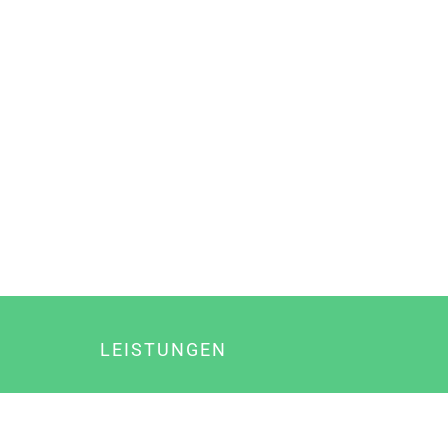
LEISTUNGEN
Online Marketing