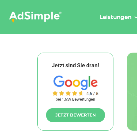
Skip
to
Leistungen
content
Jetzt sind Sie dran!
bei 1.659 Bewertungen
JETZT BEWERTEN