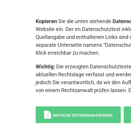
Kopieren
Sie die unten stehende
Datensc
Website ein. Der im Datenschutztext inkl
Quellangabe und enthaltenen Links sind 
separate Unterseite namens “Datenschutz
Klick erreichbar zu machen.
Wichtig:
Die erzeugten Datenschutztexte 
aktuellen Rechtslage verfasst und werden
jedoch Sie verantwortlich, da wir den Auf
von einem Rechtsanwalt prüfen lassen. 
DEUTSCHE TEXTVERSION KOPIEREN