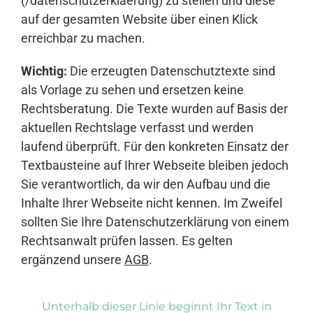
(/datenschutzerklaerung) zu stellen und diese
auf der gesamten Website über einen Klick
erreichbar zu machen.
Wichtig:
Die erzeugten Datenschutztexte sind
als Vorlage zu sehen und ersetzen keine
Rechtsberatung. Die Texte wurden auf Basis der
aktuellen Rechtslage verfasst und werden
laufend überprüft. Für den konkreten Einsatz der
Textbausteine auf Ihrer Webseite bleiben jedoch
Sie verantwortlich, da wir den Aufbau und die
Inhalte Ihrer Webseite nicht kennen. Im Zweifel
sollten Sie Ihre Datenschutzerklärung von einem
Rechtsanwalt prüfen lassen. Es gelten
ergänzend unsere
AGB
.
Unterhalb dieser Linie beginnt Ihr Text in