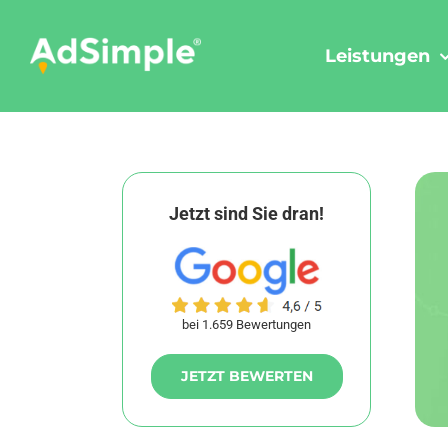
Skip
to
Leistungen
content
Jetzt sind Sie dran!
bei 1.659 Bewertungen
JETZT BEWERTEN