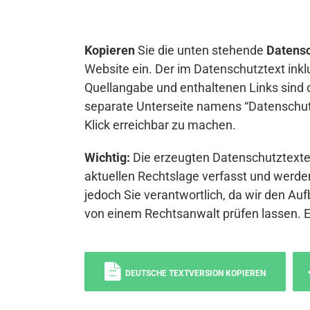
Kopieren
Sie die unten stehende
Datensc
Website ein. Der im Datenschutztext inkl
Quellangabe und enthaltenen Links sind 
separate Unterseite namens “Datenschutz
Klick erreichbar zu machen.
Wichtig:
Die erzeugten Datenschutztexte 
aktuellen Rechtslage verfasst und werden
jedoch Sie verantwortlich, da wir den Auf
von einem Rechtsanwalt prüfen lassen. 
DEUTSCHE TEXTVERSION KOPIEREN