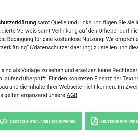
hutzerklärung
samt Quelle und Links und fügen Sie sie i
udierte Verweis samt Verlinkung auf den Urheber darf nich
die Bedingung für eine kostenlose Nutzung. Wir empfehle
erklärung” (/datenschutzerklaerung) zu stellen und die
sind als Vorlage zu sehen und ersetzen keine Rechtsber
 laufend überprüft. Für den konkreten Einsatz der Textb
bau und die Inhalte Ihrer Webseite nicht kennen. Im Zwei
Es gelten ergänzend unsere
AGB
.
DEUTSCHE HTML-VERSION KOPIEREN
DEUTSCHE PDF-VERS