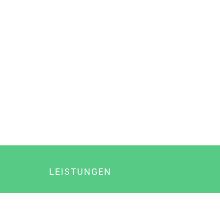
LEISTUNGEN
Online Marketing