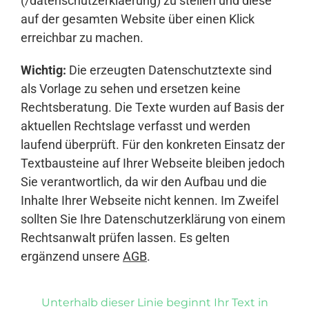
(/datenschutzerklaerung) zu stellen und diese
auf der gesamten Website über einen Klick
erreichbar zu machen.
Wichtig:
Die erzeugten Datenschutztexte sind
als Vorlage zu sehen und ersetzen keine
Rechtsberatung. Die Texte wurden auf Basis der
aktuellen Rechtslage verfasst und werden
laufend überprüft. Für den konkreten Einsatz der
Textbausteine auf Ihrer Webseite bleiben jedoch
Sie verantwortlich, da wir den Aufbau und die
Inhalte Ihrer Webseite nicht kennen. Im Zweifel
sollten Sie Ihre Datenschutzerklärung von einem
Rechtsanwalt prüfen lassen. Es gelten
ergänzend unsere
AGB
.
Unterhalb dieser Linie beginnt Ihr Text in