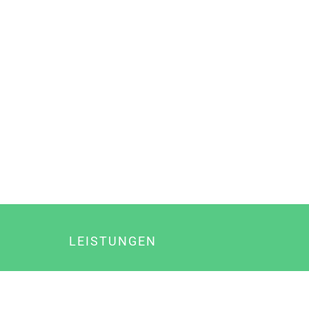
LEISTUNGEN
Online Marketing