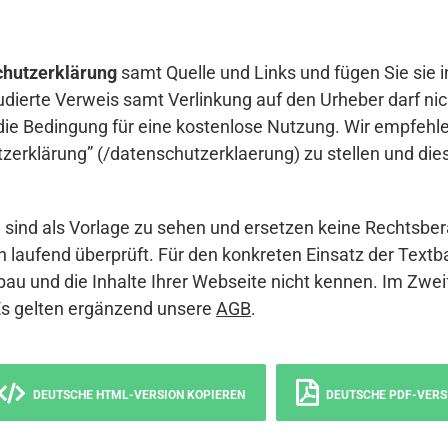
hutzerklärung
samt Quelle und Links und fügen Sie sie i
udierte Verweis samt Verlinkung auf den Urheber darf nich
die Bedingung für eine kostenlose Nutzung. Wir empfehle
erklärung” (/datenschutzerklaerung) zu stellen und die
sind als Vorlage zu sehen und ersetzen keine Rechtsber
 laufend überprüft. Für den konkreten Einsatz der Textb
bau und die Inhalte Ihrer Webseite nicht kennen. Im Zwei
Es gelten ergänzend unsere
AGB
.
DEUTSCHE HTML-VERSION KOPIEREN
DEUTSCHE PDF-VERS