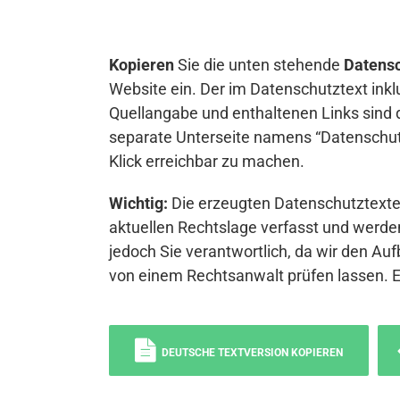
Kopieren
Sie die unten stehende
Datensc
Website ein. Der im Datenschutztext inkl
Quellangabe und enthaltenen Links sind 
separate Unterseite namens “Datenschutz
Klick erreichbar zu machen.
Wichtig:
Die erzeugten Datenschutztexte 
aktuellen Rechtslage verfasst und werden
jedoch Sie verantwortlich, da wir den Auf
von einem Rechtsanwalt prüfen lassen. 
DEUTSCHE TEXTVERSION KOPIEREN