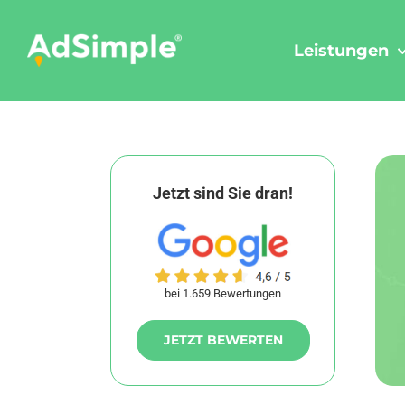
Skip
to
Leistungen
content
Jetzt sind Sie dran!
bei 1.659 Bewertungen
JETZT BEWERTEN