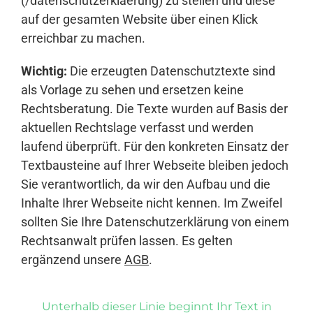
(/datenschutzerklaerung) zu stellen und diese
auf der gesamten Website über einen Klick
erreichbar zu machen.
Wichtig:
Die erzeugten Datenschutztexte sind
als Vorlage zu sehen und ersetzen keine
Rechtsberatung. Die Texte wurden auf Basis der
aktuellen Rechtslage verfasst und werden
laufend überprüft. Für den konkreten Einsatz der
Textbausteine auf Ihrer Webseite bleiben jedoch
Sie verantwortlich, da wir den Aufbau und die
Inhalte Ihrer Webseite nicht kennen. Im Zweifel
sollten Sie Ihre Datenschutzerklärung von einem
Rechtsanwalt prüfen lassen. Es gelten
ergänzend unsere
AGB
.
Unterhalb dieser Linie beginnt Ihr Text in