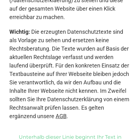
(/datenschutzerklaerung) zu stellen und diese
auf der gesamten Website über einen Klick
erreichbar zu machen.
Wichtig:
Die erzeugten Datenschutztexte sind
als Vorlage zu sehen und ersetzen keine
Rechtsberatung. Die Texte wurden auf Basis der
aktuellen Rechtslage verfasst und werden
laufend überprüft. Für den konkreten Einsatz der
Textbausteine auf Ihrer Webseite bleiben jedoch
Sie verantwortlich, da wir den Aufbau und die
Inhalte Ihrer Webseite nicht kennen. Im Zweifel
sollten Sie Ihre Datenschutzerklärung von einem
Rechtsanwalt prüfen lassen. Es gelten
ergänzend unsere
AGB
.
Unterhalb dieser Linie beginnt Ihr Text in