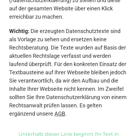
(/datenschutzerklaerung) zu stellen und diese
auf der gesamten Website über einen Klick
erreichbar zu machen.
Wichtig:
Die erzeugten Datenschutztexte sind
als Vorlage zu sehen und ersetzen keine
Rechtsberatung. Die Texte wurden auf Basis der
aktuellen Rechtslage verfasst und werden
laufend überprüft. Für den konkreten Einsatz der
Textbausteine auf Ihrer Webseite bleiben jedoch
Sie verantwortlich, da wir den Aufbau und die
Inhalte Ihrer Webseite nicht kennen. Im Zweifel
sollten Sie Ihre Datenschutzerklärung von einem
Rechtsanwalt prüfen lassen. Es gelten
ergänzend unsere
AGB
.
Unterhalb dieser Linie beginnt Ihr Text in