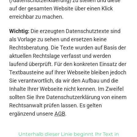
(/datenschutzerklaerung) zu stellen und diese
auf der gesamten Website über einen Klick
erreichbar zu machen.
Wichtig:
Die erzeugten Datenschutztexte sind
als Vorlage zu sehen und ersetzen keine
Rechtsberatung. Die Texte wurden auf Basis der
aktuellen Rechtslage verfasst und werden
laufend überprüft. Für den konkreten Einsatz der
Textbausteine auf Ihrer Webseite bleiben jedoch
Sie verantwortlich, da wir den Aufbau und die
Inhalte Ihrer Webseite nicht kennen. Im Zweifel
sollten Sie Ihre Datenschutzerklärung von einem
Rechtsanwalt prüfen lassen. Es gelten
ergänzend unsere
AGB
.
Unterhalb dieser Linie beginnt Ihr Text in