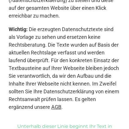
(/datenschutzerklaerung) zu stellen und diese
auf der gesamten Website über einen Klick
erreichbar zu machen.
Wichtig:
Die erzeugten Datenschutztexte sind
als Vorlage zu sehen und ersetzen keine
Rechtsberatung. Die Texte wurden auf Basis der
aktuellen Rechtslage verfasst und werden
laufend überprüft. Für den konkreten Einsatz der
Textbausteine auf Ihrer Webseite bleiben jedoch
Sie verantwortlich, da wir den Aufbau und die
Inhalte Ihrer Webseite nicht kennen. Im Zweifel
sollten Sie Ihre Datenschutzerklärung von einem
Rechtsanwalt prüfen lassen. Es gelten
ergänzend unsere
AGB
.
Unterhalb dieser Linie beginnt Ihr Text in