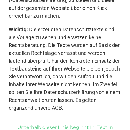
(/datenschutzerklaerung) zu stellen und diese
auf der gesamten Website über einen Klick
erreichbar zu machen.
Wichtig:
Die erzeugten Datenschutztexte sind
als Vorlage zu sehen und ersetzen keine
Rechtsberatung. Die Texte wurden auf Basis der
aktuellen Rechtslage verfasst und werden
laufend überprüft. Für den konkreten Einsatz der
Textbausteine auf Ihrer Webseite bleiben jedoch
Sie verantwortlich, da wir den Aufbau und die
Inhalte Ihrer Webseite nicht kennen. Im Zweifel
sollten Sie Ihre Datenschutzerklärung von einem
Rechtsanwalt prüfen lassen. Es gelten
ergänzend unsere
AGB
.
Unterhalb dieser Linie beginnt Ihr Text in