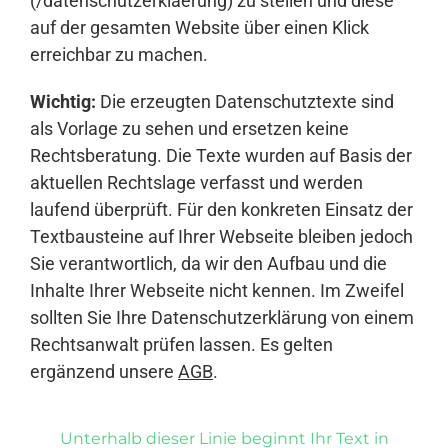
(/datenschutzerklaerung) zu stellen und diese
auf der gesamten Website über einen Klick
erreichbar zu machen.
Wichtig:
Die erzeugten Datenschutztexte sind
als Vorlage zu sehen und ersetzen keine
Rechtsberatung. Die Texte wurden auf Basis der
aktuellen Rechtslage verfasst und werden
laufend überprüft. Für den konkreten Einsatz der
Textbausteine auf Ihrer Webseite bleiben jedoch
Sie verantwortlich, da wir den Aufbau und die
Inhalte Ihrer Webseite nicht kennen. Im Zweifel
sollten Sie Ihre Datenschutzerklärung von einem
Rechtsanwalt prüfen lassen. Es gelten
ergänzend unsere
AGB
.
Unterhalb dieser Linie beginnt Ihr Text in