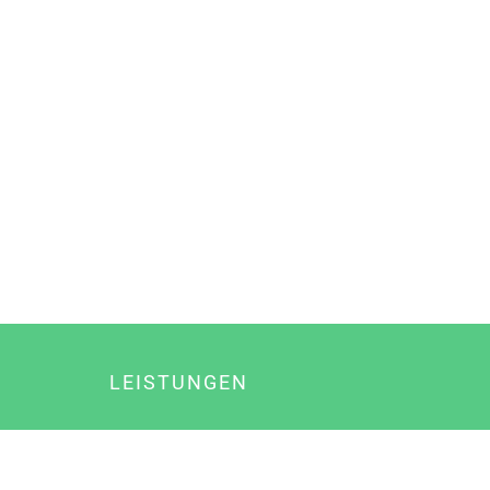
LEISTUNGEN
Online Marketing