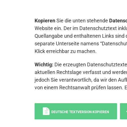
Kopieren
Sie die unten stehende
Datensc
Website ein. Der im Datenschutztext inkl
Quellangabe und enthaltenen Links sind 
separate Unterseite namens “Datenschutz
Klick erreichbar zu machen.
Wichtig:
Die erzeugten Datenschutztexte 
aktuellen Rechtslage verfasst und werden
jedoch Sie verantwortlich, da wir den Auf
von einem Rechtsanwalt prüfen lassen. 
DEUTSCHE TEXTVERSION KOPIEREN