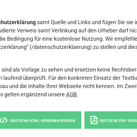
hutzerklärung
samt Quelle und Links und fügen Sie sie i
udierte Verweis samt Verlinkung auf den Urheber darf nich
die Bedingung für eine kostenlose Nutzung. Wir empfehle
erklärung” (/datenschutzerklaerung) zu stellen und die
sind als Vorlage zu sehen und ersetzen keine Rechtsber
 laufend überprüft. Für den konkreten Einsatz der Textb
bau und die Inhalte Ihrer Webseite nicht kennen. Im Zwei
Es gelten ergänzend unsere
AGB
.
DEUTSCHE HTML-VERSION KOPIEREN
DEUTSCHE PDF-VERS