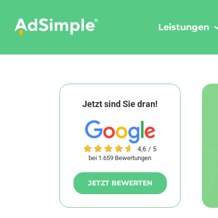
Skip
to
Leistungen
content
Jetzt sind Sie dran!
bei 1.659 Bewertungen
JETZT BEWERTEN