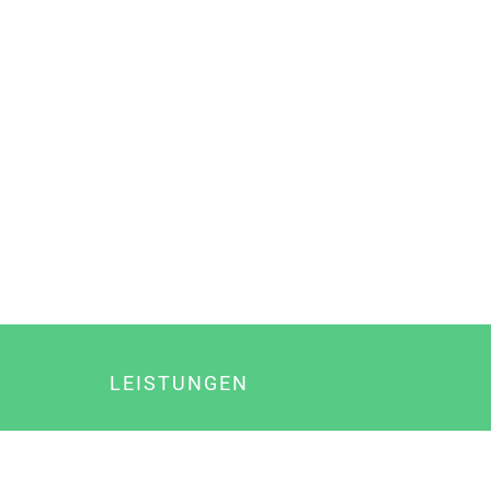
LEISTUNGEN
Online Marketing