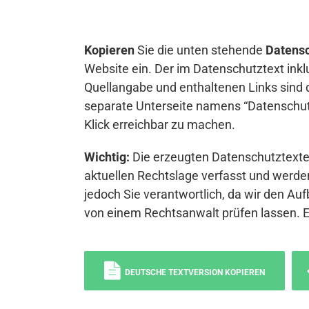
Kopieren
Sie die unten stehende
Datensc
Website ein. Der im Datenschutztext inkl
Quellangabe und enthaltenen Links sind 
separate Unterseite namens “Datenschutz
Klick erreichbar zu machen.
Wichtig:
Die erzeugten Datenschutztexte 
aktuellen Rechtslage verfasst und werden
jedoch Sie verantwortlich, da wir den Auf
von einem Rechtsanwalt prüfen lassen. 
DEUTSCHE TEXTVERSION KOPIEREN