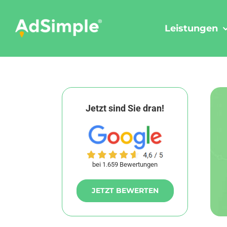
Skip
to
Leistungen
content
Jetzt sind Sie dran!
bei 1.659 Bewertungen
JETZT BEWERTEN