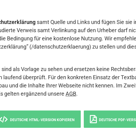
hutzerklärung
samt Quelle und Links und fügen Sie sie i
udierte Verweis samt Verlinkung auf den Urheber darf nich
die Bedingung für eine kostenlose Nutzung. Wir empfehle
erklärung” (/datenschutzerklaerung) zu stellen und die
sind als Vorlage zu sehen und ersetzen keine Rechtsber
 laufend überprüft. Für den konkreten Einsatz der Textb
bau und die Inhalte Ihrer Webseite nicht kennen. Im Zwei
Es gelten ergänzend unsere
AGB
.
DEUTSCHE HTML-VERSION KOPIEREN
DEUTSCHE PDF-VERS