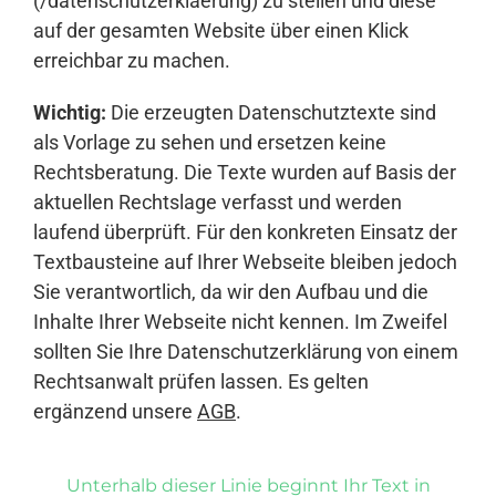
(/datenschutzerklaerung) zu stellen und diese
auf der gesamten Website über einen Klick
erreichbar zu machen.
Wichtig:
Die erzeugten Datenschutztexte sind
als Vorlage zu sehen und ersetzen keine
Rechtsberatung. Die Texte wurden auf Basis der
aktuellen Rechtslage verfasst und werden
laufend überprüft. Für den konkreten Einsatz der
Textbausteine auf Ihrer Webseite bleiben jedoch
Sie verantwortlich, da wir den Aufbau und die
Inhalte Ihrer Webseite nicht kennen. Im Zweifel
sollten Sie Ihre Datenschutzerklärung von einem
Rechtsanwalt prüfen lassen. Es gelten
ergänzend unsere
AGB
.
Unterhalb dieser Linie beginnt Ihr Text in