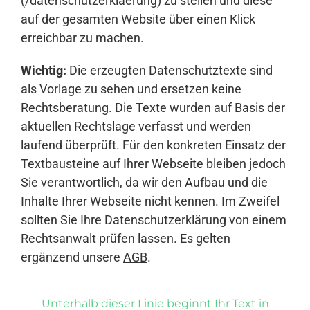
(/datenschutzerklaerung) zu stellen und diese
auf der gesamten Website über einen Klick
erreichbar zu machen.
Wichtig:
Die erzeugten Datenschutztexte sind
als Vorlage zu sehen und ersetzen keine
Rechtsberatung. Die Texte wurden auf Basis der
aktuellen Rechtslage verfasst und werden
laufend überprüft. Für den konkreten Einsatz der
Textbausteine auf Ihrer Webseite bleiben jedoch
Sie verantwortlich, da wir den Aufbau und die
Inhalte Ihrer Webseite nicht kennen. Im Zweifel
sollten Sie Ihre Datenschutzerklärung von einem
Rechtsanwalt prüfen lassen. Es gelten
ergänzend unsere
AGB
.
Unterhalb dieser Linie beginnt Ihr Text in