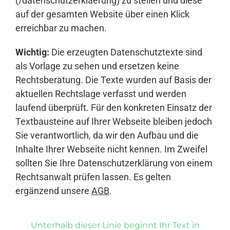
(/datenschutzerklaerung) zu stellen und diese
auf der gesamten Website über einen Klick
erreichbar zu machen.
Wichtig:
Die erzeugten Datenschutztexte sind
als Vorlage zu sehen und ersetzen keine
Rechtsberatung. Die Texte wurden auf Basis der
aktuellen Rechtslage verfasst und werden
laufend überprüft. Für den konkreten Einsatz der
Textbausteine auf Ihrer Webseite bleiben jedoch
Sie verantwortlich, da wir den Aufbau und die
Inhalte Ihrer Webseite nicht kennen. Im Zweifel
sollten Sie Ihre Datenschutzerklärung von einem
Rechtsanwalt prüfen lassen. Es gelten
ergänzend unsere
AGB
.
Unterhalb dieser Linie beginnt Ihr Text in