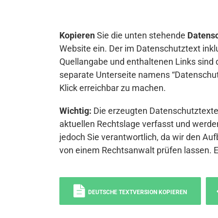
Kopieren
Sie die unten stehende
Datensc
Website ein. Der im Datenschutztext inkl
Quellangabe und enthaltenen Links sind 
separate Unterseite namens “Datenschutz
Klick erreichbar zu machen.
Wichtig:
Die erzeugten Datenschutztexte 
aktuellen Rechtslage verfasst und werden
jedoch Sie verantwortlich, da wir den Auf
von einem Rechtsanwalt prüfen lassen. 
DEUTSCHE TEXTVERSION KOPIEREN