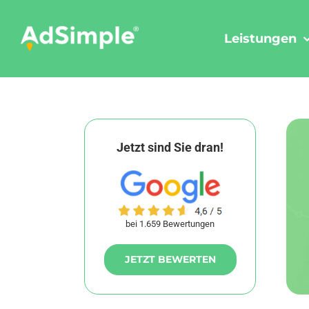
Skip
to
Leistungen
content
Jetzt sind Sie dran!
bei 1.659 Bewertungen
JETZT BEWERTEN