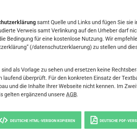
hutzerklärung
samt Quelle und Links und fügen Sie sie i
udierte Verweis samt Verlinkung auf den Urheber darf nich
die Bedingung für eine kostenlose Nutzung. Wir empfehle
erklärung” (/datenschutzerklaerung) zu stellen und die
sind als Vorlage zu sehen und ersetzen keine Rechtsber
 laufend überprüft. Für den konkreten Einsatz der Textb
bau und die Inhalte Ihrer Webseite nicht kennen. Im Zwei
Es gelten ergänzend unsere
AGB
.
DEUTSCHE HTML-VERSION KOPIEREN
DEUTSCHE PDF-VERS