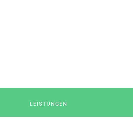
LEISTUNGEN
Online Marketing