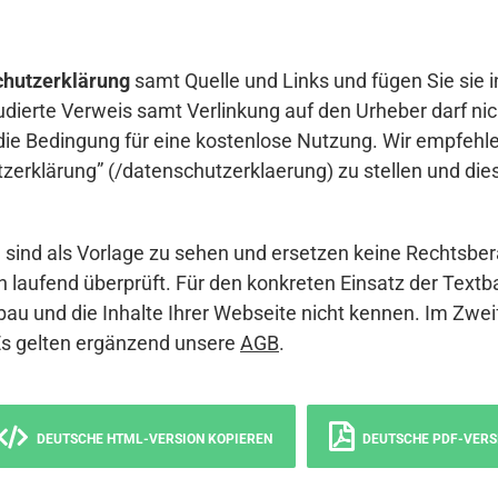
hutzerklärung
samt Quelle und Links und fügen Sie sie i
udierte Verweis samt Verlinkung auf den Urheber darf nich
die Bedingung für eine kostenlose Nutzung. Wir empfehle
erklärung” (/datenschutzerklaerung) zu stellen und die
sind als Vorlage zu sehen und ersetzen keine Rechtsber
 laufend überprüft. Für den konkreten Einsatz der Textb
bau und die Inhalte Ihrer Webseite nicht kennen. Im Zwei
Es gelten ergänzend unsere
AGB
.
DEUTSCHE HTML-VERSION KOPIEREN
DEUTSCHE PDF-VERS