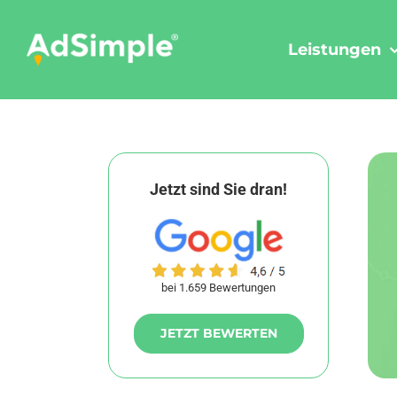
Skip
to
Leistungen
content
Jetzt sind Sie dran!
bei 1.659 Bewertungen
JETZT BEWERTEN