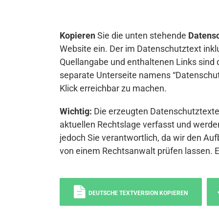
Kopieren
Sie die unten stehende
Datensc
Website ein. Der im Datenschutztext inkl
Quellangabe und enthaltenen Links sind 
separate Unterseite namens “Datenschutz
Klick erreichbar zu machen.
Wichtig:
Die erzeugten Datenschutztexte 
aktuellen Rechtslage verfasst und werden
jedoch Sie verantwortlich, da wir den Auf
von einem Rechtsanwalt prüfen lassen. 
DEUTSCHE TEXTVERSION KOPIEREN