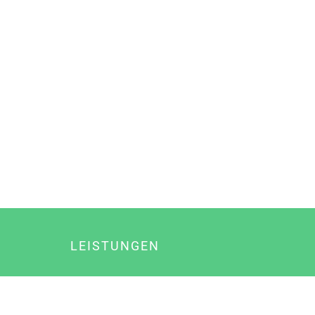
LEISTUNGEN
Online Marketing