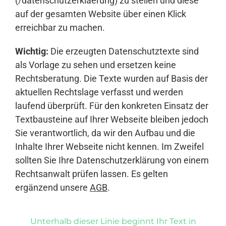
(/datenschutzerklaerung) zu stellen und diese
auf der gesamten Website über einen Klick
erreichbar zu machen.
Wichtig:
Die erzeugten Datenschutztexte sind
als Vorlage zu sehen und ersetzen keine
Rechtsberatung. Die Texte wurden auf Basis der
aktuellen Rechtslage verfasst und werden
laufend überprüft. Für den konkreten Einsatz der
Textbausteine auf Ihrer Webseite bleiben jedoch
Sie verantwortlich, da wir den Aufbau und die
Inhalte Ihrer Webseite nicht kennen. Im Zweifel
sollten Sie Ihre Datenschutzerklärung von einem
Rechtsanwalt prüfen lassen. Es gelten
ergänzend unsere
AGB
.
Unterhalb dieser Linie beginnt Ihr Text in