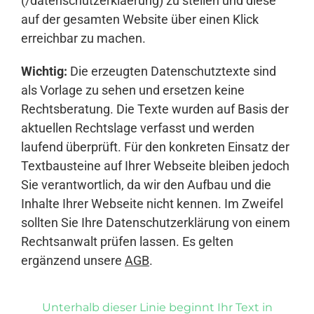
(/datenschutzerklaerung) zu stellen und diese
auf der gesamten Website über einen Klick
erreichbar zu machen.
Wichtig:
Die erzeugten Datenschutztexte sind
als Vorlage zu sehen und ersetzen keine
Rechtsberatung. Die Texte wurden auf Basis der
aktuellen Rechtslage verfasst und werden
laufend überprüft. Für den konkreten Einsatz der
Textbausteine auf Ihrer Webseite bleiben jedoch
Sie verantwortlich, da wir den Aufbau und die
Inhalte Ihrer Webseite nicht kennen. Im Zweifel
sollten Sie Ihre Datenschutzerklärung von einem
Rechtsanwalt prüfen lassen. Es gelten
ergänzend unsere
AGB
.
Unterhalb dieser Linie beginnt Ihr Text in