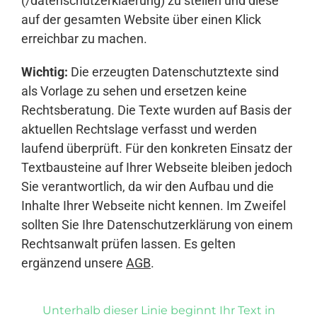
(/datenschutzerklaerung) zu stellen und diese
auf der gesamten Website über einen Klick
erreichbar zu machen.
Wichtig:
Die erzeugten Datenschutztexte sind
als Vorlage zu sehen und ersetzen keine
Rechtsberatung. Die Texte wurden auf Basis der
aktuellen Rechtslage verfasst und werden
laufend überprüft. Für den konkreten Einsatz der
Textbausteine auf Ihrer Webseite bleiben jedoch
Sie verantwortlich, da wir den Aufbau und die
Inhalte Ihrer Webseite nicht kennen. Im Zweifel
sollten Sie Ihre Datenschutzerklärung von einem
Rechtsanwalt prüfen lassen. Es gelten
ergänzend unsere
AGB
.
Unterhalb dieser Linie beginnt Ihr Text in